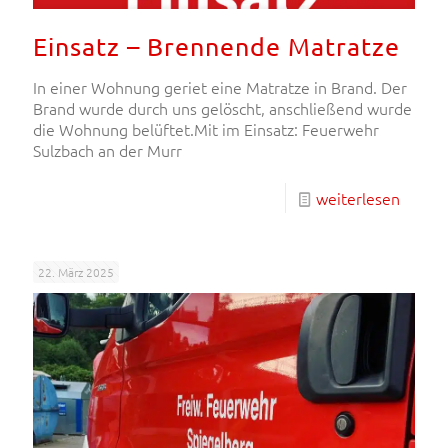
Einsatz – Brennende Matratze
In einer Wohnung geriet eine Matratze in Brand. Der
Brand wurde durch uns gelöscht, anschließend wurde
die Wohnung belüftet.Mit im Einsatz: Feuerwehr
Sulzbach an der Murr
weiterlesen
22. März 2025