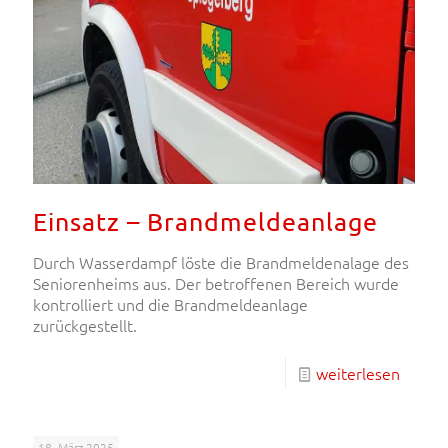
Einsatz – Brandmeldeanlage
Durch Wasserdampf löste die Brandmeldenalage des
Seniorenheims aus. Der betroffenen Bereich wurde
kontrolliert und die Brandmeldeanlage
zurückgestellt.
weiterlesen
18. März 2025