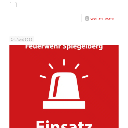
[…]
weiterlesen
24. April 2025