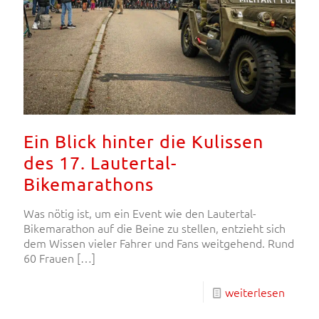
Ein Blick hinter die Kulissen
des 17. Lautertal-
Bikemarathons
Was nötig ist, um ein Event wie den Lautertal-
Bikemarathon auf die Beine zu stellen, entzieht sich
dem Wissen vieler Fahrer und Fans weitgehend. Rund
60 Frauen
[…]
weiterlesen