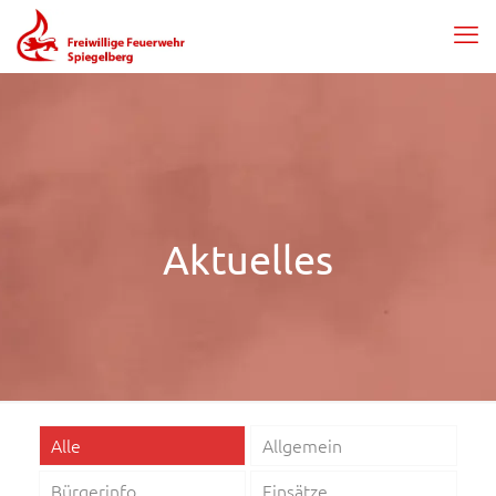
Aktuelles
Alle
Allgemein
Bürgerinfo
Einsätze