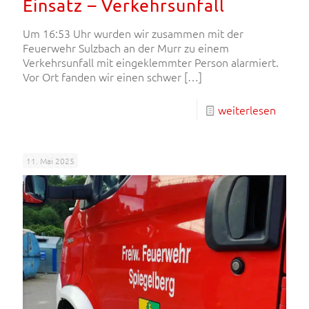
Einsatz – Verkehrsunfall
Um 16:53 Uhr wurden wir zusammen mit der
Feuerwehr Sulzbach an der Murr zu einem
Verkehrsunfall mit eingeklemmter Person alarmiert.
Vor Ort fanden wir einen schwer
[…]
weiterlesen
11. Mai 2025