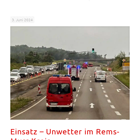
3. Juni 2024
Einsatz – Unwetter im Rems-