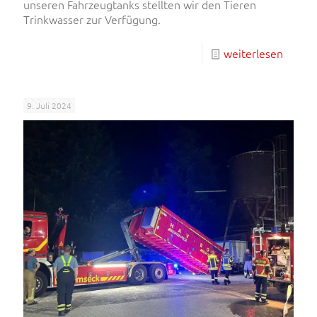
unseren Fahrzeugtanks stellten wir den Tieren
Trinkwasser zur Verfügung.
weiterlesen
9. Juli 2024