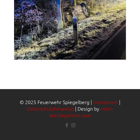
© 2025 Feuerwehr Spiegelberg |
Impressum
|
Datenschutzhinweise
| Design by
mein-
Werbepartner.com