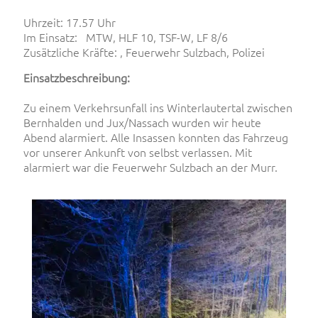
Uhrzeit: 17.57 Uhr
Im Einsatz: MTW, HLF 10, TSF-W, LF 8/6
Zusätzliche Kräfte: , Feuerwehr Sulzbach, Polizei
Einsatzbeschreibung:
Zu einem Verkehrsunfall ins Winterlautertal zwischen
Bernhalden und Jux/Nassach wurden wir heute
Abend alarmiert. Alle Insassen konnten das Fahrzeug
vor unserer Ankunft von selbst verlassen. Mit
alarmiert war die Feuerwehr Sulzbach an der Murr.