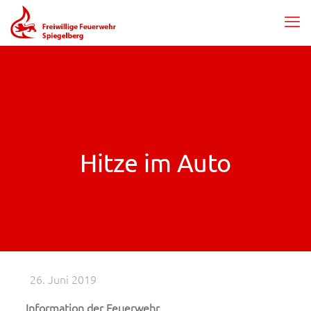
Hitze im Auto
26. Juni 2019
Information der Feuerwehr