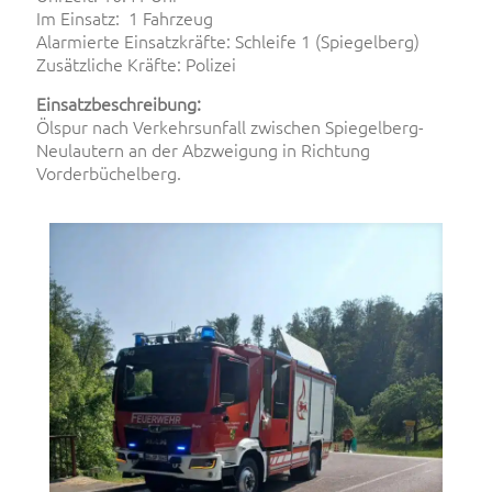
Im Einsatz: 1 Fahrzeug
Alarmierte Einsatzkräfte:
Schleife 1 (Spiegelberg)
Zusätzliche Kräfte: Polizei
Einsatzbeschreibung:
Ölspur nach Verkehrsunfall zwischen Spiegelberg-
Neulautern an der Abzweigung in Richtung
Vorderbüchelberg.