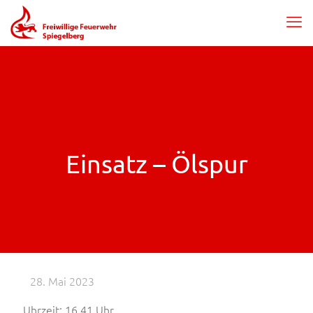
Einsatz – Ölspur
28. Mai 2023
Uhrzeit: 16.41 Uhr