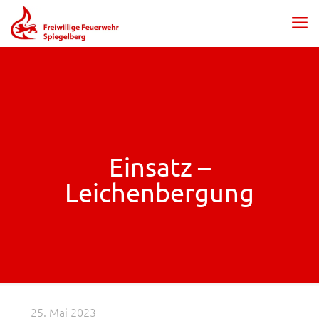
Einsatz –
Leichenbergung
25. Mai 2023